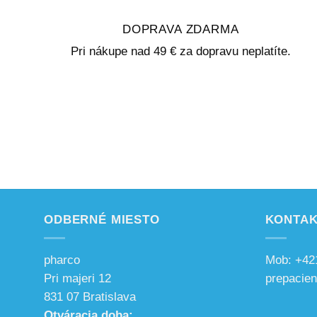
DOPRAVA ZDARMA
Pri nákupe nad 49 € za dopravu neplatíte.
ODBERNÉ MIESTO
KONTAK
pharco
Mob: +42
Pri majeri 12
prepacie
831 07 Bratislava
Otváracia doba: