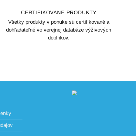
CERTIFIKOVANÉ PRODUKTY
Všetky produkty v ponuke sú certifikované a
dohľadateľné vo verejnej databáze výživových
doplnkov.
ienky
údajov