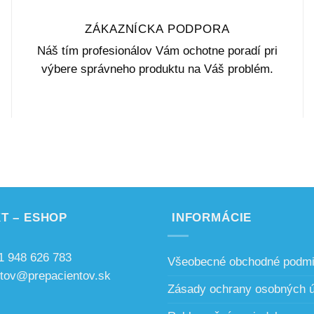
ZÁKAZNÍCKA PODPORA
Náš tím profesionálov Vám ochotne poradí pri
výbere správneho produktu na Váš problém.
T – ESHOP
INFORMÁCIE
1 948 626 783
Všeobecné obchodné podm
ntov@prepacientov.sk
Zásady ochrany osobných 