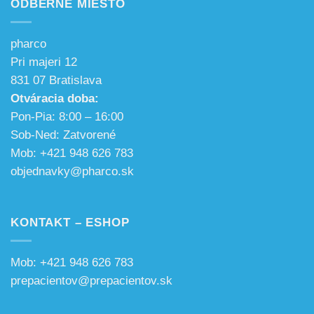
ODBERNÉ MIESTO
pharco
Pri majeri 12
831 07 Bratislava
Otváracia doba:
Pon-Pia: 8:00 – 16:00
Sob-Ned: Zatvorené
Mob: +421 948 626 783
objednavky@pharco.sk
KONTAKT – ESHOP
Mob: +421 948 626 783
prepacientov@prepacientov.sk