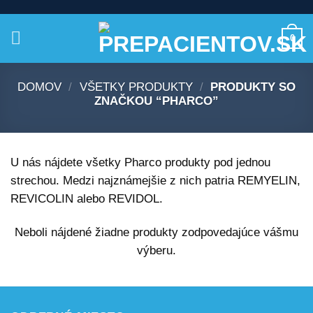
Skip
to
0
content
DOMOV
/
VŠETKY PRODUKTY
/
PRODUKTY SO
ZNAČKOU “PHARCO”
U nás nájdete všetky Pharco produkty pod jednou
strechou. Medzi najznámejšie z nich patria REMYELIN,
REVICOLIN alebo REVIDOL.
Neboli nájdené žiadne produkty zodpovedajúce vášmu
výberu.