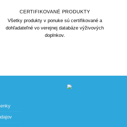
CERTIFIKOVANÉ PRODUKTY
Všetky produkty v ponuke sú certifikované a
dohľadateľné vo verejnej databáze výživových
doplnkov.
ienky
údajov