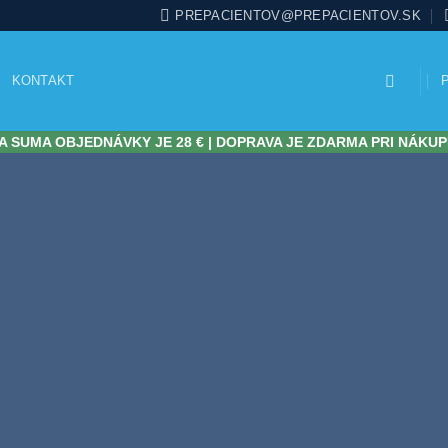
PREPACIENTOV@PREPACIENTOV.SK
KONTAKT
 SUMA OBJEDNÁVKY JE 28 € | DOPRAVA JE ZDARMA PRI NÁKUP
KOMPLEX
HISTA
INTOL