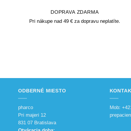
DOPRAVA ZDARMA
Pri nákupe nad 49 € za dopravu neplatíte.
ODBERNÉ MIESTO
KONTAK
pharco
Mob: +42
Pri majeri 12
prepacie
831 07 Bratislava
Otváracia doba: