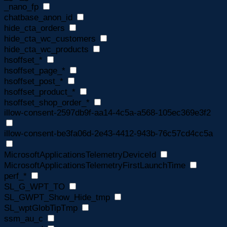
_nano_fp
chatbase_anon_id
hide_cta_orders
hide_cta_wc_customers
hide_cta_wc_products
hsoffset_*
hsoffset_page_*
hsoffset_post_*
hsoffset_product_*
hsoffset_shop_order_*
illow-consent-2597db9f-aa14-4c5a-a568-105ec369e3f2
illow-consent-be3fa06d-2e43-4412-943b-76c57cd4cc5a
MicrosoftApplicationsTelemetryDeviceId
MicrosoftApplicationsTelemetryFirstLaunchTime
perf_*
SL_G_WPT_TO
SL_GWPT_Show_Hide_tmp
SL_wptGlobTipTmp
ssm_au_c