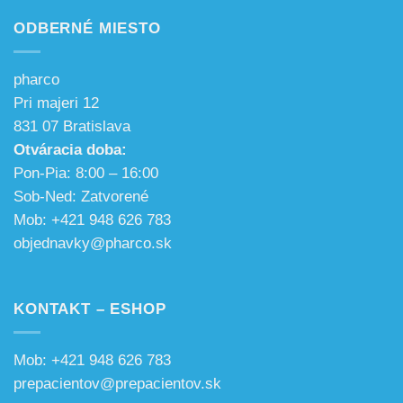
ODBERNÉ MIESTO
pharco
Pri majeri 12
831 07 Bratislava
Otváracia doba:
Pon-Pia: 8:00 – 16:00
Sob-Ned: Zatvorené
Mob: +421 948 626 783
objednavky@pharco.sk
KONTAKT – ESHOP
Mob: +421 948 626 783
prepacientov@prepacientov.sk