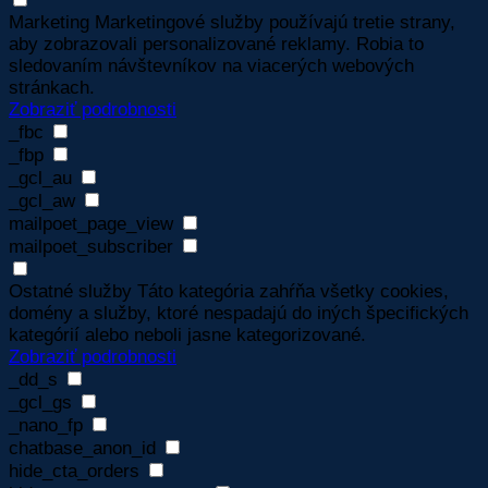
Marketing
Marketingové služby používajú tretie strany,
aby zobrazovali personalizované reklamy. Robia to
sledovaním návštevníkov na viacerých webových
stránkach.
Zobraziť podrobnosti
_fbc
_fbp
_gcl_au
_gcl_aw
mailpoet_page_view
mailpoet_subscriber
Ostatné služby
Táto kategória zahŕňa všetky cookies,
domény a služby, ktoré nespadajú do iných špecifických
kategórií alebo neboli jasne kategorizované.
Zobraziť podrobnosti
_dd_s
_gcl_gs
_nano_fp
chatbase_anon_id
hide_cta_orders